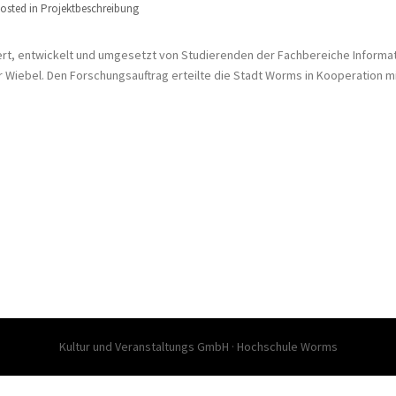
osted in
Projektbeschreibung
ert, entwickelt und umgesetzt von Studierenden der Fachbereiche Informat
Wiebel. Den Forschungsauftrag erteilte die Stadt Worms in Kooperation mit
Kultur und Veranstaltungs GmbH · Hochschule Worms