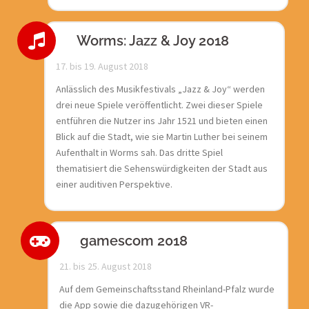
Worms: Jazz & Joy 2018
17. bis 19. August 2018
Anlässlich des Musikfestivals „Jazz & Joy“ werden
drei neue Spiele veröffentlicht. Zwei dieser Spiele
entführen die Nutzer ins Jahr 1521 und bieten einen
Blick auf die Stadt, wie sie Martin Luther bei seinem
Aufenthalt in Worms sah. Das dritte Spiel
thematisiert die Sehenswürdigkeiten der Stadt aus
einer auditiven Perspektive.
gamescom 2018
21. bis 25. August 2018
Auf dem Gemeinschaftsstand Rheinland-Pfalz wurde
die App sowie die dazugehörigen VR-