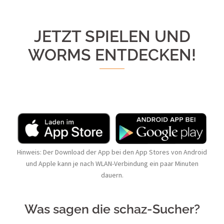
JETZT SPIELEN UND
WORMS ENTDECKEN!
Hinweis: Der Download der App bei den App Stores von Android
und Apple kann je nach WLAN-Verbindung ein paar Minuten
dauern.
Was sagen die schaz-Sucher?