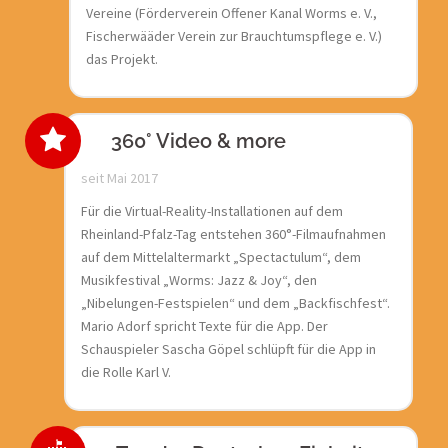
Vereine (Förderverein Offener Kanal Worms e. V.,
Fischerwääder Verein zur Brauchtumspflege e. V.)
das Projekt.
360° Video & more
seit Mai 2017
Für die Virtual-Reality-Installationen auf dem
Rheinland-Pfalz-Tag entstehen 360°-Filmaufnahmen
auf dem Mittelaltermarkt „Spectactulum“, dem
Musikfestival „Worms: Jazz & Joy“, den
„Nibelungen-Festspielen“ und dem „Backfischfest“.
Mario Adorf spricht Texte für die App. Der
Schauspieler Sascha Göpel schlüpft für die App in
die Rolle Karl V.