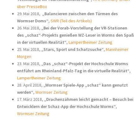
über PresseBox
29. Mai 2018,
„Balancieren zwischen den Türmen des
Wormser Doms“
,
SWR (Teil des Artikels)
26. Mai 2018,
„Bei der Vorab-Vorstellung der VR-Stationen
des „schaz“-Projekts genießen WZ-Leser in Worms den Spaß
in der virtuellen Realität“
,
Lampertheimer Zeitung
25. Mai 2018,
„Stars, Sport und Schatzsuche“
,
Mannheimer
Morgen
23. Mai 2018,
„Das „schaz“-Projekt der Hochschule Worms
entführt am Rheinland-Pfalz-Tag in die virtuelle Realität“
,
Lampertheimer Zeitung
28. April 2018,
„Wormser Spiele-App „schaz“ kann genutzt
werden“
,
Wormser Zeitung
17. März 2018,
„Drachenzähmen leicht gemacht – Besuch bei
Entwicklern der Schaz-App der Hochschule Worms“
,
Wormser Zeitung