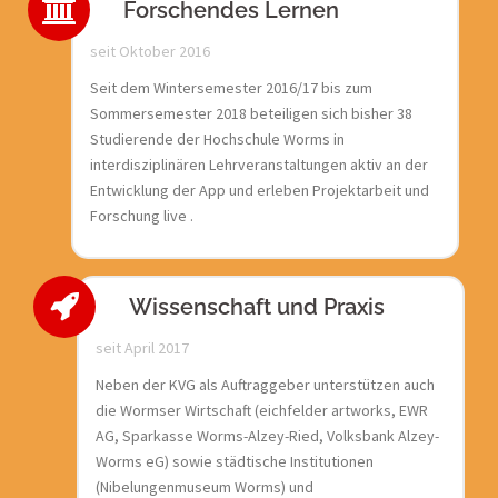
Forschendes Lernen
seit Oktober 2016
Seit dem Wintersemester 2016/17 bis zum
Sommersemester 2018 beteiligen sich bisher 38
Studierende der Hochschule Worms in
interdisziplinären Lehrveranstaltungen aktiv an der
Entwicklung der App und erleben Projektarbeit und
Forschung live .
Wissenschaft und Praxis
seit April 2017
Neben der KVG als Auftraggeber unterstützen auch
die Wormser Wirtschaft (eichfelder artworks, EWR
AG, Sparkasse Worms-Alzey-Ried, Volksbank Alzey-
Worms eG) sowie städtische Institutionen
(Nibelungenmuseum Worms) und