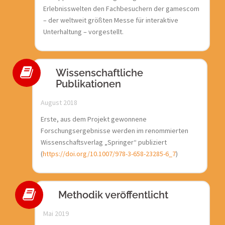
Erlebnisswelten den Fachbesuchern der gamescom
– der weltweit größten Messe für interaktive
Unterhaltung – vorgestellt.
Wissenschaftliche
Publikationen
August 2018
Erste, aus dem Projekt gewonnene
Forschungsergebnisse werden im renommierten
Wissenschaftsverlag „Springer“ publiziert
(
https://doi.org/10.1007/978-3-658-23285-6_7
)
Methodik veröffentlicht
Mai 2019