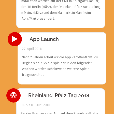
Installation werden auf der CMT in Stuttgart (Januar),
der ITB Berlin (März), der Rheinland-Pfalz Ausstellung
in Mainz (März) und dem Maimarkt in Mannheim
(April/Mai) präsentiert.
App Launch
27. April 2018
Nach 2 Jahren Arbeit wir die App veröffentlicht. Zu
Beginn sind 7 Spiele spielbar. In den folgenden
Wochen werden schrittweise weitere Spiele
freigeschaltet.
Rheinland-Pfalz-Tag 2018
01. bis 03. Juni 2018
Bei der Premiere der App auf dem Rheinland-Pfalz-