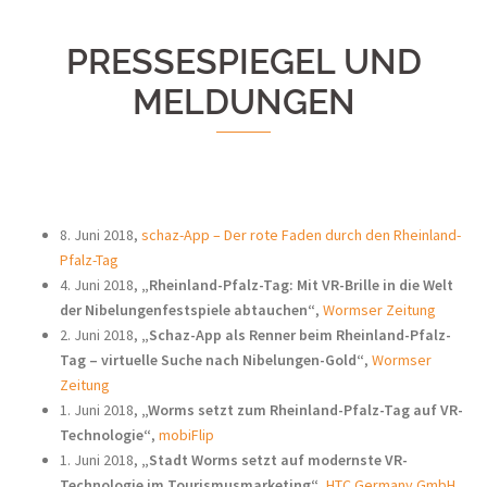
PRESSESPIEGEL UND
MELDUNGEN
8. Juni 2018,
schaz-App – Der rote Faden durch den Rheinland-
Pfalz-Tag
4. Juni 2018,
„Rheinland-Pfalz-Tag: Mit VR-Brille in die Welt
der Nibelungenfestspiele abtauchen“
,
Wormser Zeitung
2. Juni 2018,
„Schaz-App als Renner beim Rheinland-Pfalz-
Tag – virtuelle Suche nach Nibelungen-Gold“
,
Wormser
Zeitung
1. Juni 2018,
„Worms setzt zum Rheinland-Pfalz-Tag auf VR-
Technologie“
,
mobiFlip
1. Juni 2018,
„Stadt Worms setzt auf modernste VR-
Technologie im Tourismusmarketing“
,
HTC Germany GmbH