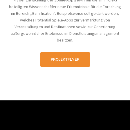
Mit der Entwicklung der Spiele-App gewinnen die am Projekt
beteiligten Wissenschaftler neue Erkenntnisse für die Forschung
im Bereich „Gamification“. Beispielsweise soll geklärt werden,
welches Potential Spiele-Apps zur Vermarktung von
Veranstaltungen und Destinationen sowie zur Generierung
außergewöhnlicher Erlebnisse im Dienstleistungsmanagement
besitzen.
PROJEKTFLYER