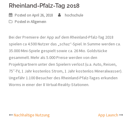
Rheinland-Pfalz-Tag 2018
Posted on
April 26, 2018
hochschule
Posted in Allgemein
Bei der Premiere der App auf dem Rheinland-Pfalz-Tag 2018
spielen ca 4.500 Nutzer das „schaz“-Spiel. In Summe werden ca.
35.000 Mini-Spiele gespielt sowie ca. 26 Mio. Goldstücke
gesammelt. Mehr als 5.000 Preise werden von den
Projektpartnern unter den Spielern verlost (u.a. Auto, Reisen,
75″-TV, 1 Jahr kostenlos Strom, 1 Jahr kostenlos Mineralwasser).
Ungefähr 1.100 Besucher des Rheinland-Pfalz-Tages erkunden
Worms in einer der 8 Virtual-Reality-Stationen.
Post
Nachhaltige Nutzung
App Launch
navigation