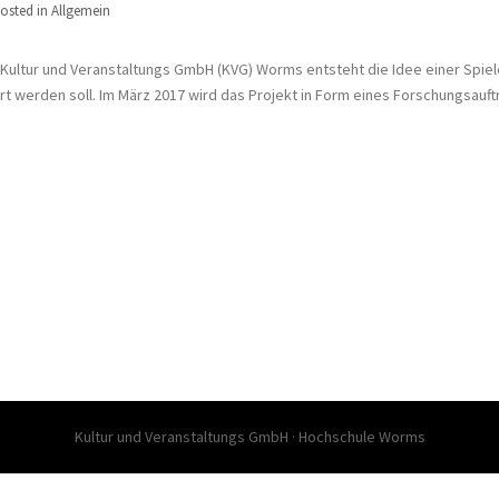
osted in Allgemein
ultur und Veranstaltungs GmbH (KVG) Worms entsteht die Idee einer Spiele
rt werden soll. Im März 2017 wird das Projekt in Form eines Forschungsauftr
Kultur und Veranstaltungs GmbH · Hochschule Worms