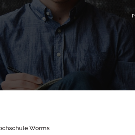
P
Hochschule Worms