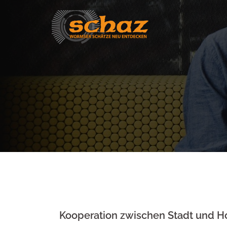
Skip
to
content
Kooperation zwischen Stadt und 