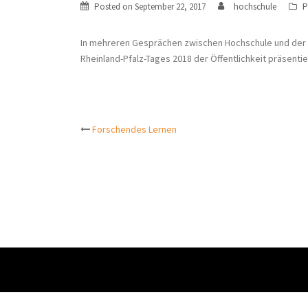
Posted on
September 22, 2017
hochschule
P
In mehreren Gesprächen zwischen Hochschule und der K
Rheinland-Pfalz-Tages 2018 der Öffentlichkeit präsentie
Post
Forschendes Lernen
navigation