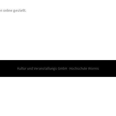
 online gestellt.
Kultur und Veranstaltungs GmbH · Hochschule Worms