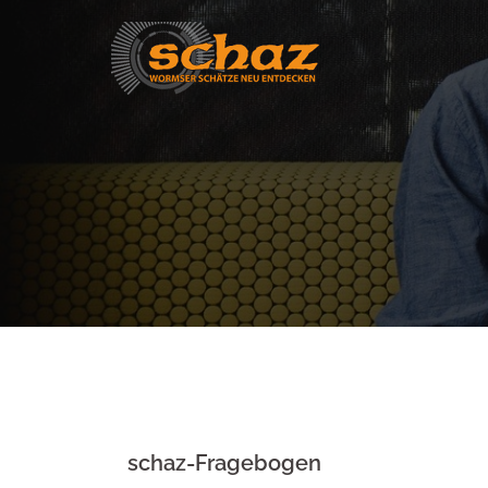
Skip
to
content
schaz-Fragebogen