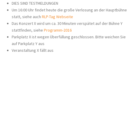
DIES SIND TESTMELDUNGEN
Um 16:00 Uhr findet heute die große Verlosung an der Hauptbühne
statt, siehe auch
RLP-Tag Webseite
Das Konzert X wird um ca. 30 Minuten verspätet auf der Bühne Y
stattfinden, siehe
Programm-2016
Parkplatz X ist wegen Überfüllung geschlossen. Bitte weichen Sie
auf Parkplatz Y aus
Veranstaltung X fällt aus